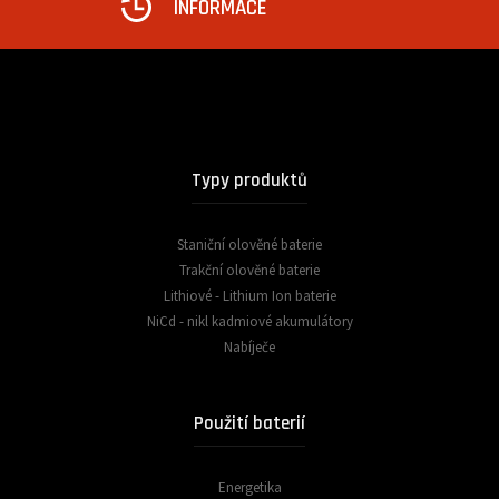
INFORMACE
Typy produktů
Staniční olověné baterie
Trakční olověné baterie
Lithiové - Lithium Ion baterie
NiCd - nikl kadmiové akumulátory
Nabíječe
Použití baterií
Energetika