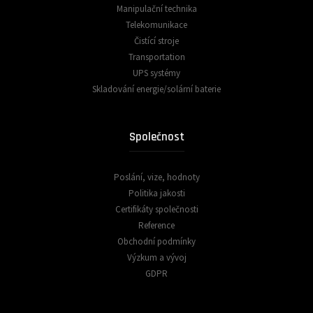
Manipulační technika
Telekomunikace
Čistící stroje
Transportation
UPS systémy
Skladování energie/solární baterie
Společnost
Poslání, vize, hodnoty
Politika jakosti
Certifikáty společnosti
Reference
Obchodní podmínky
Výzkum a vývoj
GDPR