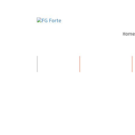
Home
Energy industry
Handling equipment