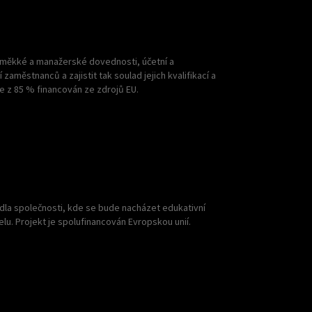
 měkké a manažerské dovednosti, účetní a
aměstnanců a zajistit tak soulad jejich kvalifikací a
 z 85 % financován ze zdrojů EU.
dla společnosti, kde se bude nacházet edukativní
u. Projekt je spolufinancován Evropskou unií.