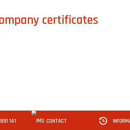
ompany certificates
891 141
CONTACT
INFORM