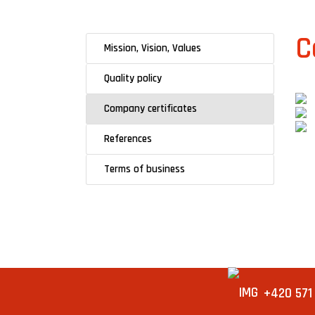
C
Mission, Vision, Values
Quality policy
Company certificates
References
Terms of business
+420 571 