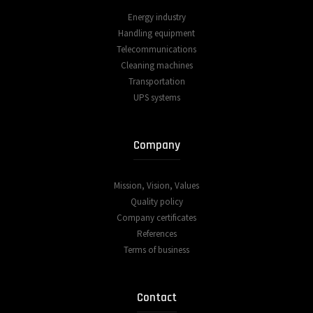
Energy industry
Handling equipment
Telecommunications
Cleaning machines
Transportation
UPS systems
Company
Mission, Vision, Values
Quality policy
Company certificates
References
Terms of business
Contact