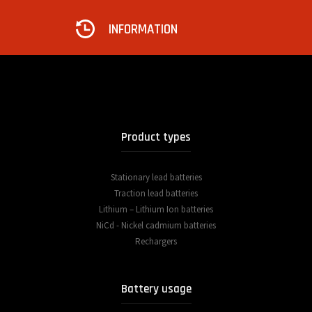
INFORMATION
Product types
Stationary lead batteries
Traction lead batteries
Lithium – Lithium Ion batteries
NiCd - Nickel cadmium batteries
Rechargers
Battery usage