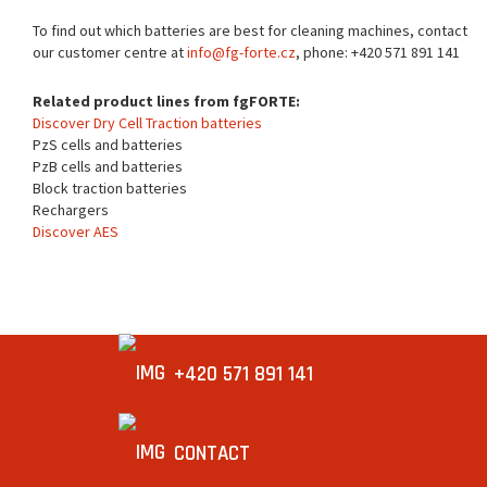
To find out which batteries are best for cleaning machines, contact
our customer centre at
info@fg-forte.cz
, phone: +420 571 891 141
Related product lines from fgFORTE:
Discover Dry Cell Traction batteries
PzS cells and batteries
PzB cells and batteries
Block traction batteries
Rechargers
Discover AES
+420 571 891 141
CONTACT