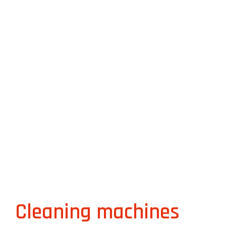
Transportation
UPS systems
Cleaning machines